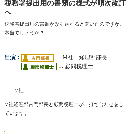
税務署提出用の書類の様式が順次改訂
へ
税務署提出用の書類が改訂されると聞いたのですが、
本当でしょうか？
出演：
… Ｍ社 経理部部長
… 顧問税理士
― M社 ―
M社経理部古門部長と顧問税理士が、打ち合わせをし
ています。