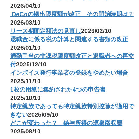
2026/04/10
iDeCoの拠出限度額が改正 その開始時期は？
2026/03/10
リース期間定額法の見直し
2026/02/10
退職金に係る税の計算と関連する書類の改正
2026/01/10
通勤手当の非課税限度額改正と退職者への再交
付
2025/12/10
インボイス発行事業者の登録をやめたい場合
2025/11/10
1枚の用紙に集約された4つの申告書
2025/10/10
特定親族であっても特定親族特別控除が適用で
きない
2025/09/10
どこが変わった？ 給与所得の源泉徴収票
2025/08/10