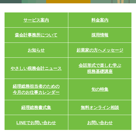
サービス案内
料金案内
森会計事務所について
採用情報
お知らせ
起業家の方へメッセージ
会話形式で楽しむ学ぶ
やさしい税務会計ニュース
税務基礎講座
経理総務担当者のための
旬の特集
今月のお仕事カレンダー
経理総務書式集
無料オンライン相談
LINEでお問い合わせ
お問い合わせ