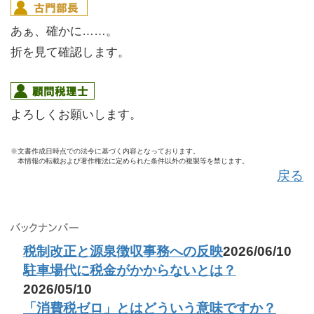
あぁ、確かに……。
折を見て確認します。
よろしくお願いします。
※文書作成日時点での法令に基づく内容となっております。
本情報の転載および著作権法に定められた条件以外の複製等を禁じます。
戻る
税制改正と源泉徴収事務への反映
2026/06/10
駐車場代に税金がかからないとは？
2026/05/10
「消費税ゼロ」とはどういう意味ですか？